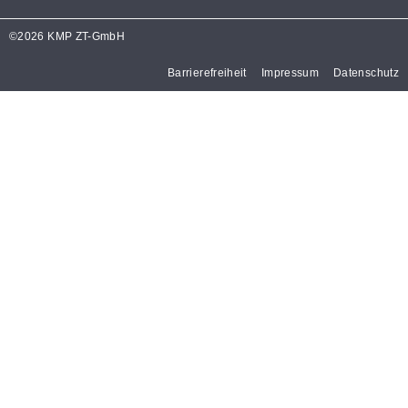
©2026 KMP ZT-GmbH
Barrierefreiheit
Impressum
Datenschutz