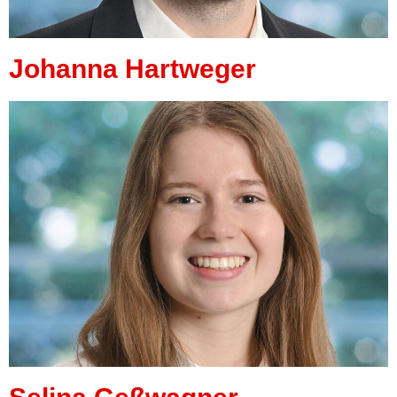
Johanna Hartweger