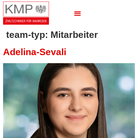
team-typ:
Mitarbeiter
Adelina-Sevali