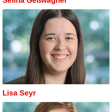
Selina Geßwagner
Lisa Seyr