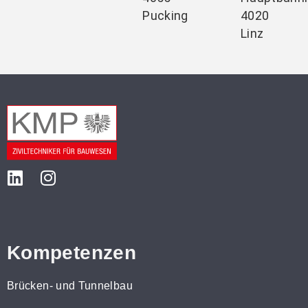
Pucking
4020
Linz
Kompetenzen
Brücken- und Tunnelbau