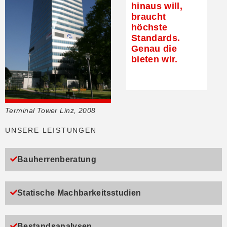
hinaus will,
braucht
höchste
Standards.
Genau die
bieten wir.
Terminal Tower Linz, 2008
UNSERE LEISTUNGEN
Bauherrenberatung
Statische Machbarkeitsstudien
Bestandsanalysen