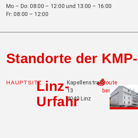
Mo – Do: 08:00 – 12:00 und 13:00 – 16:00
Fr: 08:00 – 12:00
Standorte der KM
Linz-
Kapellenstraße
Route
HAUPTSITZ
13
berechnen
Urfahr
4040 Linz