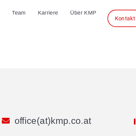
Team
Karriere
Über KMP
Kontakt
office(at)kmp.co.at