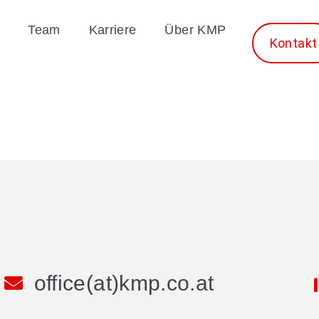
Team
Karriere
Über KMP
Kontakt
office(at)kmp.co.at