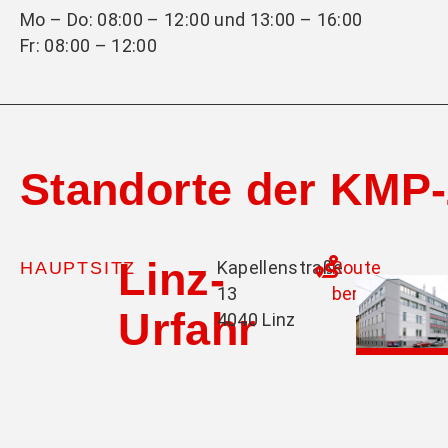
Mo – Do: 08:00 – 12:00 und 13:00 – 16:00
Fr: 08:00 – 12:00
Standorte der KM
Linz-
Kapellenstraße
Route
HAUPTSITZ
13
berechnen
Urfahr
4040 Linz