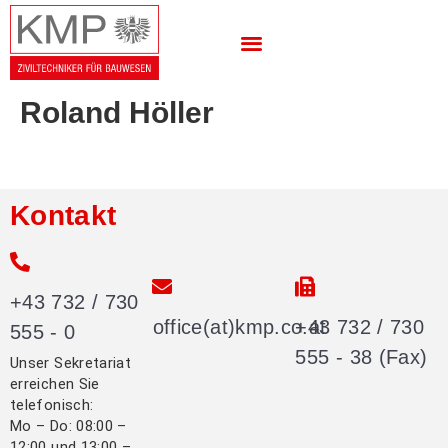
Roland Höller
Kontakt
+43 732 / 730
office(at)kmp.co.at
+43 732 / 730
555 - 0
555 - 38 (Fax)
Unser Sekretariat
erreichen Sie
telefonisch:
Mo – Do: 08:00 –
12:00 und 13:00 –