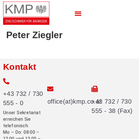
Peter Ziegler
Kontakt
+43 732 / 730
office(at)kmp.co.at
+43 732 / 730
555 - 0
555 - 38 (Fax)
Unser Sekretariat
erreichen Sie
telefonisch:
Mo – Do: 08:00 –
12:00 und 13:00 –