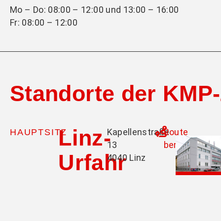
Mo – Do: 08:00 – 12:00 und 13:00 – 16:00
Fr: 08:00 – 12:00
Standorte der KM
Linz-
Kapellenstraße
Route
HAUPTSITZ
13
berechnen
Urfahr
4040 Linz