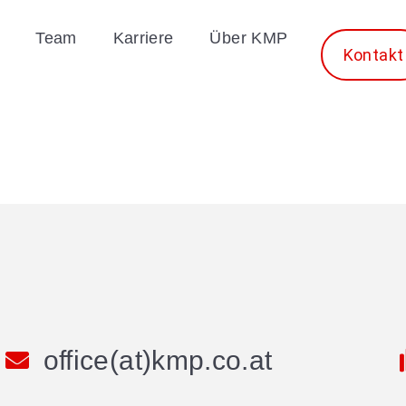
Team
Karriere
Über KMP
Kontakt
office(at)kmp.co.at