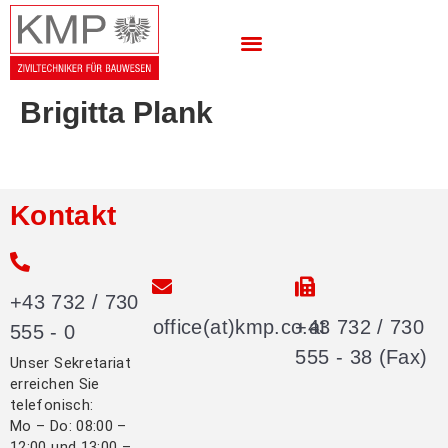
Brigitta Plank
Kontakt
+43 732 / 730
office(at)kmp.co.at
+43 732 / 730
555 - 0
555 - 38 (Fax)
Unser Sekretariat
erreichen Sie
telefonisch:
Mo – Do: 08:00 –
12:00 und 13:00 –