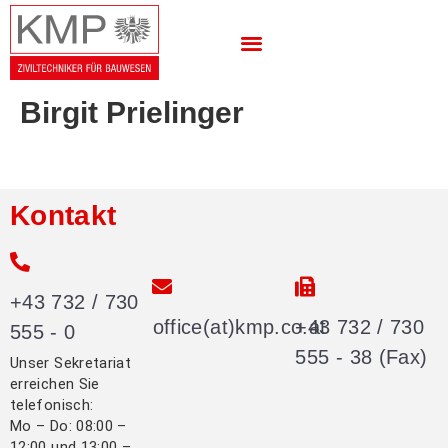
Birgit Prielinger
Kontakt
+43 732 / 730
office(at)kmp.co.at
+43 732 / 730
555 - 0
555 - 38 (Fax)
Unser Sekretariat
erreichen Sie
telefonisch:
Mo – Do: 08:00 –
12:00 und 13:00 –