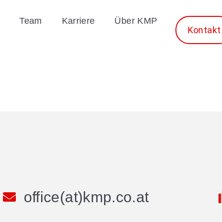
Team
Karriere
Über KMP
Kontakt
office(at)kmp.co.at