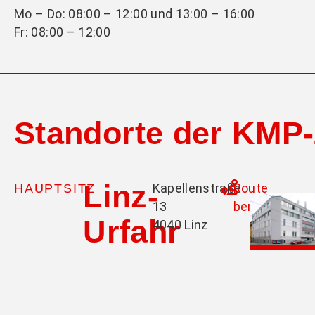
Mo – Do: 08:00 – 12:00 und 13:00 – 16:00
Fr: 08:00 – 12:00
Standorte der KM
Linz-
Kapellenstraße
Route
HAUPTSITZ
13
berechnen
Urfahr
4040 Linz