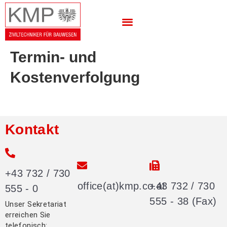
Termin- und
Kostenverfolgung
Kontakt
+43 732 / 730
office(at)kmp.co.at
+43 732 / 730
555 - 0
555 - 38 (Fax)
Unser Sekretariat
erreichen Sie
telefonisch: