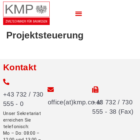
Projektsteuerung
Kontakt
+43 732 / 730
office(at)kmp.co.at
+43 732 / 730
555 - 0
555 - 38 (Fax)
Unser Sekretariat
erreichen Sie
telefonisch:
Mo – Do: 08:00 –
12:00 und 13:00 –