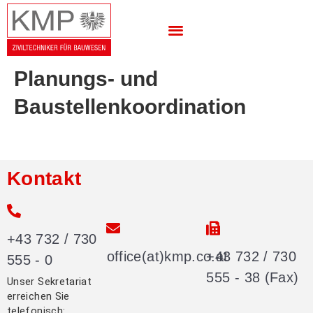
Planungs- und
Baustellenkoordination
Kontakt
+43 732 / 730
office(at)kmp.co.at
+43 732 / 730
555 - 0
555 - 38 (Fax)
Unser Sekretariat
erreichen Sie
telefonisch: