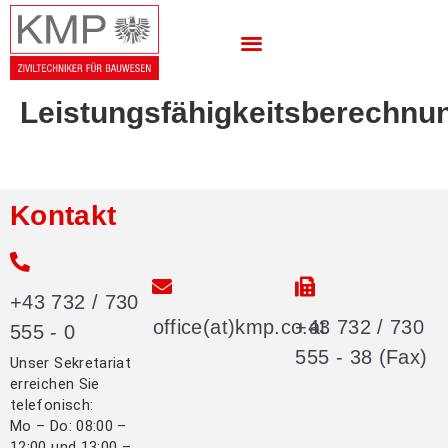
Leistungsfähigkeitsberechnu
Kontakt
+43 732 / 730
office(at)kmp.co.at
+43 732 / 730
555 - 0
555 - 38 (Fax)
Unser Sekretariat
erreichen Sie
telefonisch:
Mo – Do: 08:00 –
12:00 und 13:00 –