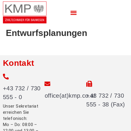
Entwurfsplanungen
Kontakt
+43 732 / 730
office(at)kmp.co.at
+43 732 / 730
555 - 0
555 - 38 (Fax)
Unser Sekretariat
erreichen Sie
telefonisch:
Mo – Do: 08:00 –
12:00 und 13:00 –