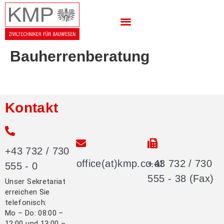
Bauherrenberatung
Kontakt
+43 732 / 730
office(at)kmp.co.at
+43 732 / 730
555 - 0
555 - 38 (Fax)
Unser Sekretariat
erreichen Sie
telefonisch:
Mo – Do: 08:00 –
12:00 und 13:00 –