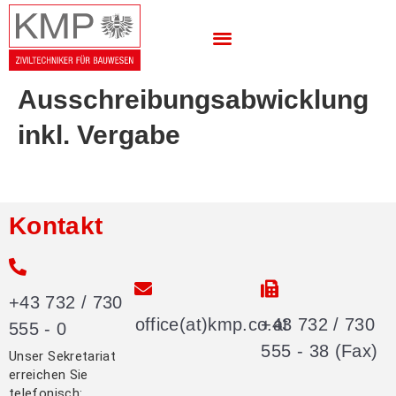
Ausschreibungsabwicklung
inkl. Vergabe
Kontakt
+43 732 / 730
office(at)kmp.co.at
+43 732 / 730
555 - 0
555 - 38 (Fax)
Unser Sekretariat
erreichen Sie
telefonisch: